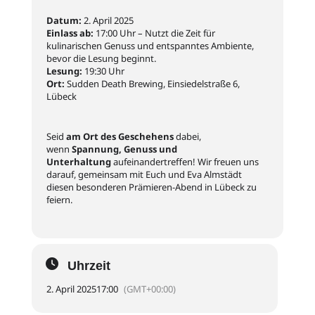
Datum:
2. April 2025
Einlass ab:
17:00 Uhr – Nutzt die Zeit für
kulinarischen Genuss und entspanntes Ambiente,
bevor die Lesung beginnt.
Lesung:
19:30 Uhr
Ort:
Sudden Death Brewing, Einsiedelstraße 6,
Lübeck
Seid
am Ort des Geschehens
dabei,
wenn
Spannung, Genuss und
Unterhaltung
aufeinandertreffen! Wir freuen uns
darauf, gemeinsam mit Euch und Eva Almstädt
diesen besonderen Prämieren-Abend in Lübeck zu
feiern.
Uhrzeit
2. April 2025
17:00
(GMT+00:00)