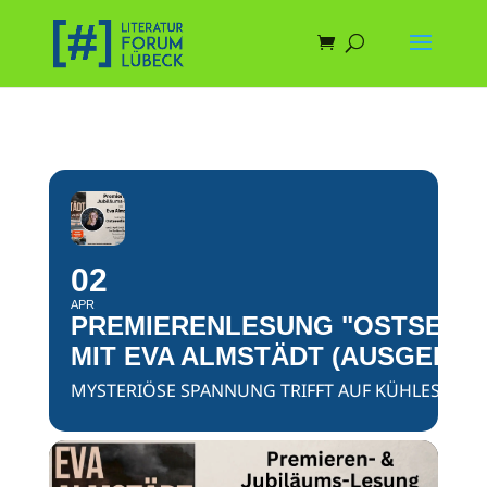
02
APR
PREMIERENLESUNG "OSTSEE
MIT EVA ALMSTÄDT (AUSGEBUC
MYSTERIÖSE SPANNUNG TRIFFT AUF KÜHLES CRAFT