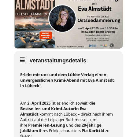
Veranstaltungsdetails
Erlebt mit uns und dem Lübbe Verlag einen
unvergesslichen Krimi-Abend mit Eva Almstädt
in Lübeck!
Am
2. April 2025
ist es endlich soweit:
die
Bestseller- und Krimi-Autorin Eva
Almstädt
kommt nach Lübeck – direkt nach ihrem
Auftritt auf der Leipziger Buchmesse – um
ihre
Premieren-Lesung
und das
20-jährige
Jubiläum
ihres Erfolgscharakters
Pia Korittki
zu
feiern!