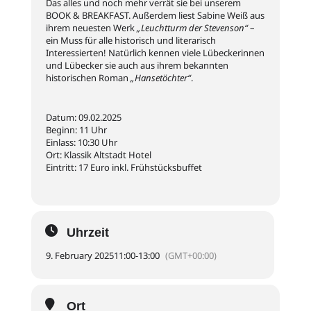
Das alles und noch mehr verrät sie bei unserem
BOOK & BREAKFAST. Außerdem liest Sabine Weiß aus
ihrem neuesten Werk
„Leuchtturm der Stevenson“
–
ein Muss für alle historisch und literarisch
Interessierten! Natürlich kennen viele Lübeckerinnen
und Lübecker sie auch aus ihrem bekannten
historischen Roman
„Hansetöchter“
.
Datum: 09.02.2025
Beginn: 11 Uhr
Einlass: 10:30 Uhr
Ort: Klassik Altstadt Hotel
Eintritt: 17 Euro inkl. Frühstücksbuffet
Uhrzeit
9. February 2025
11:00
-
13:00
(GMT+00:00)
Ort