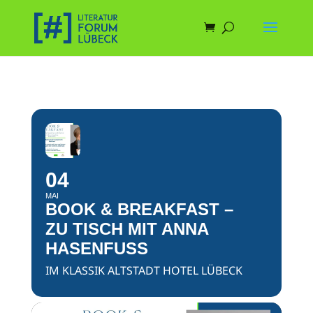
04
MAI
BOOK & BREAKFAST –
ZU TISCH MIT ANNA
HASENFUSS
IM KLASSIK ALTSTADT HOTEL LÜBECK