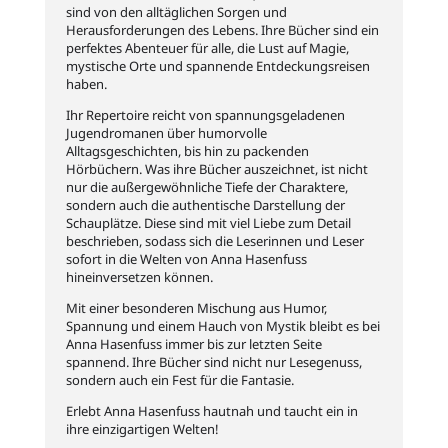
sind von den alltäglichen Sorgen und
Herausforderungen des Lebens. Ihre Bücher sind ein
perfektes Abenteuer für alle, die Lust auf Magie,
mystische Orte und spannende Entdeckungsreisen
haben.
Ihr Repertoire reicht von spannungsgeladenen
Jugendromanen über humorvolle
Alltagsgeschichten, bis hin zu packenden
Hörbüchern. Was ihre Bücher auszeichnet, ist nicht
nur die außergewöhnliche Tiefe der Charaktere,
sondern auch die authentische Darstellung der
Schauplätze. Diese sind mit viel Liebe zum Detail
beschrieben, sodass sich die Leserinnen und Leser
sofort in die Welten von Anna Hasenfuss
hineinversetzen können.
Mit einer besonderen Mischung aus Humor,
Spannung und einem Hauch von Mystik bleibt es bei
Anna Hasenfuss immer bis zur letzten Seite
spannend. Ihre Bücher sind nicht nur Lesegenuss,
sondern auch ein Fest für die Fantasie.
Erlebt Anna Hasenfuss hautnah und taucht ein in
ihre einzigartigen Welten!