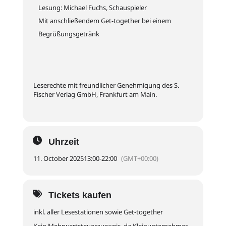
Lesung: Michael Fuchs, Schauspieler
Mit anschließendem Get-together bei einem
Begrüßungsgetränk
Leserechte mit freundlicher Genehmigung des S.
Fischer Verlag GmbH, Frankfurt am Main.
Uhrzeit
11. October 2025
13:00
-
22:00
(GMT+00:00)
Tickets kaufen
inkl. aller Lesestationen sowie Get-together
Kein Mehrwertsteuerausweis, da Kleinunternehmer