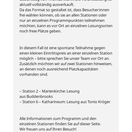
aktuell vollständig ausverkauft.
Da das Format so gestaltet ist, dass Besucher:innen
frei wählen können, ob sie an allen Stationen oder
nur an einzelnen Programmpunkten teilnehmen
möchten, kann es vor Ort an einzelnen Lesungsorten
noch freie Plätze geben.
In diesem Fall ist eine spontane Teilnahme gegen
einen kleinen Eintrittspreis an einer einzelnen Station
möglich – bitte sprechen Sie unser Team vor Ort an.
Zusätzlich möchten wir auf zwei Stationen hinweisen,
an denen noch ausreichend Platzkapazitäten
vorhanden sind.
– Station 2 – Marienkirche: Lesung
aus Buddenbrooks
– Station 6 – Katharineum: Lesung aus Tonio Kröger
Alle Informationen zum Programm und den
einzelnen Stationen finden Sie auf dieser Seite.
Wir freuen uns auf Ihren Besuch!