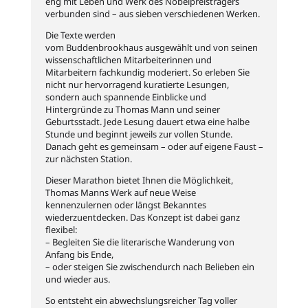
eng mit Leben und Werk des Nobelpreisträgers
verbunden sind – aus sieben verschiedenen Werken.
Die Texte werden
vom Buddenbrookhaus ausgewählt und von seinen
wissenschaftlichen Mitarbeiterinnen und
Mitarbeitern fachkundig moderiert. So erleben Sie
nicht nur hervorragend kuratierte Lesungen,
sondern auch spannende Einblicke und
Hintergründe zu Thomas Mann und seiner
Geburtsstadt. Jede Lesung dauert etwa eine halbe
Stunde und beginnt jeweils zur vollen Stunde.
Danach geht es gemeinsam – oder auf eigene Faust –
zur nächsten Station.
Dieser Marathon bietet Ihnen die Möglichkeit,
Thomas Manns Werk auf neue Weise
kennenzulernen oder längst Bekanntes
wiederzuentdecken. Das Konzept ist dabei ganz
flexibel:
– Begleiten Sie die literarische Wanderung von
Anfang bis Ende,
– oder steigen Sie zwischendurch nach Belieben ein
und wieder aus.
So entsteht ein abwechslungsreicher Tag voller