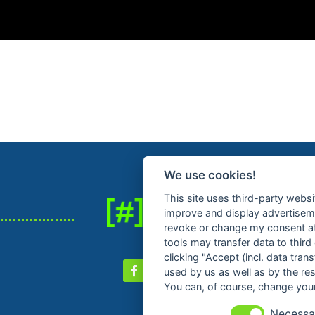
We use cookies!
This site uses third-party websi
improve and display advertisemen
revoke or change my consent at 
tools may transfer data to third
clicking "Accept (incl. data tra
used by us as well as by the re
You can, of course, change your
Necessa