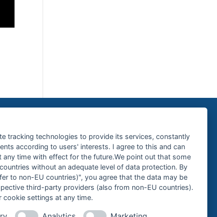
te tracking technologies to provide its services, constantly
ts according to users' interests. I agree to this and can
any time with effect for the future.We point out that some
 countries without an adequate level of data protection. By
nsfer to non-EU countries)", you agree that the data may be
spective third-party providers (also from non-EU countries).
 cookie settings at any time.
ry
Analytics
Marketing